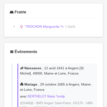
👥 Fratrie
TROCHON Marguerite *n
(°1629)
📅 Événements
👶 Naissance
, 12 août 1641 à Angers [St
Michel], 49000, Maine et Loire, France
💑 Mariage
, 29 octobre 1665 à Angers, Maine-
et-Loire, France
avec
BERTHELOT Marie *smdp
@S449@ - BMS Angers Saint-Pierre, GG170 - 1488-