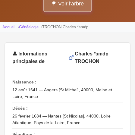
🌳 Voir l'arbre
Accueil
Généalogie
TROCHON Charles *smdp
👤 Informations
Charles *smdp
principales de
TROCHON
Naissance :
12 août 1641 — Angers [St Michel], 49000, Maine et
Loire, France
Décès :
26 février 1684 — Nantes [St Nicolas], 44000, Loire
Atlantique, Pays de la Loire, France
Sépulture :