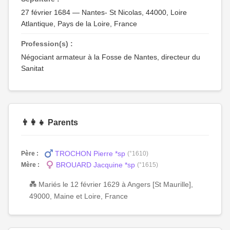
27 février 1684 — Nantes- St Nicolas, 44000, Loire
Atlantique, Pays de la Loire, France
Profession(s) :
Négociant armateur à la Fosse de Nantes, directeur du
Sanitat
👨‍👩‍👧 Parents
TROCHON Pierre *sp
Père :
(°1610)
BROUARD Jacquine *sp
Mère :
(°1615)
💑 Mariés le 12 février 1629 à Angers [St Maurille],
49000, Maine et Loire, France