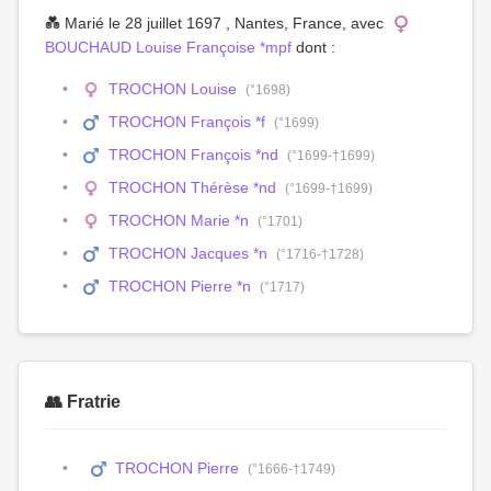
💑 Marié le 28 juillet 1697 , Nantes, France, avec
BOUCHAUD Louise Françoise *mpf
dont :
TROCHON Louise
(°1698)
TROCHON François *f
(°1699)
TROCHON François *nd
(°1699-†1699)
TROCHON Thérèse *nd
(°1699-†1699)
TROCHON Marie *n
(°1701)
TROCHON Jacques *n
(°1716-†1728)
TROCHON Pierre *n
(°1717)
👥 Fratrie
TROCHON Pierre
(°1666-†1749)