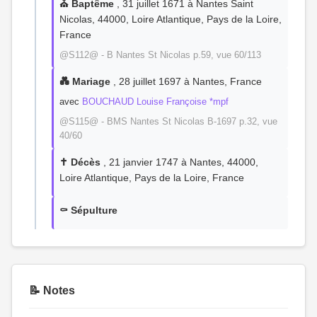
⛪ Baptême
, 31 juillet 1671 à Nantes Saint
Nicolas, 44000, Loire Atlantique, Pays de la Loire,
France
@S112@ - B Nantes St Nicolas p.59, vue 60/113
💑 Mariage
, 28 juillet 1697 à Nantes, France
avec
BOUCHAUD Louise Françoise *mpf
@S115@ - BMS Nantes St Nicolas B-1697 p.32, vue
40/60
✝️ Décès
, 21 janvier 1747 à Nantes, 44000,
Loire Atlantique, Pays de la Loire, France
⚰️ Sépulture
📝 Notes