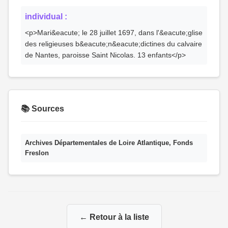
individual :
<p>Mari&eacute; le 28 juillet 1697, dans l'&eacute;glise
des religieuses b&eacute;n&eacute;dictines du calvaire
de Nantes, paroisse Saint Nicolas. 13 enfants</p>
📚 Sources
Archives Départementales de Loire Atlantique, Fonds
Freslon
← Retour à la liste