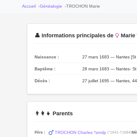
Accueil
Généalogie
TROCHON Marie
👤 Informations principales de
Mari
Naissance :
27 mars 1683 — Nantes [St N
Baptême :
28 mars 1683 — Nantes- St N
Décès :
27 juillet 1695 — Nantes, 44
👨‍👩‍👧 Parents
TROCHON Charles *smdp
Père :
(°1641-†1684)
Mè