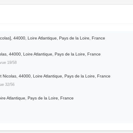
olas], 44000, Loire Atlantique, Pays de la Loire, France
las, 44000, Loire Atlantique, Pays de la Loire, France
vue 19/58
nt Nicolas, 44000, Loire Atlantique, Pays de la Loire, France
ue 32/56
ire Atlantique, Pays de la Loire, France