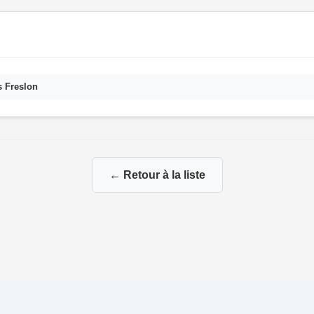
s Freslon
← Retour à la liste