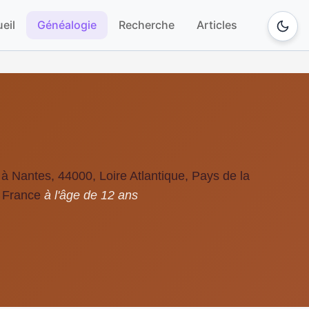
eil
Généalogie
Recherche
Articles
 à Nantes, 44000, Loire Atlantique, Pays de la
, France
à l'âge de 12 ans