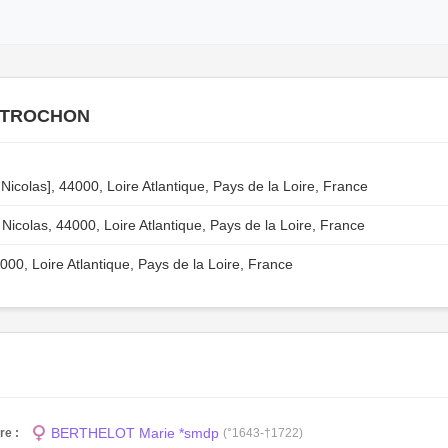
e TROCHON
icolas], 44000, Loire Atlantique, Pays de la Loire, France
icolas, 44000, Loire Atlantique, Pays de la Loire, France
000, Loire Atlantique, Pays de la Loire, France
BERTHELOT Marie *smdp
re :
(°1643-†1722)