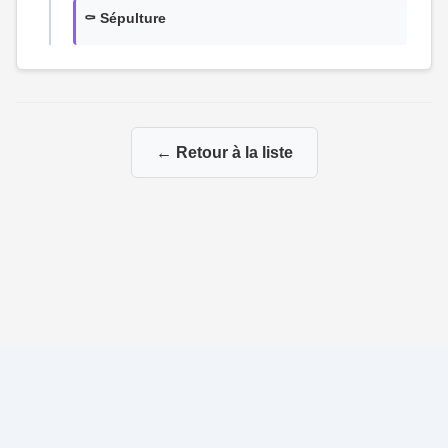
⚰️ Sépulture
← Retour à la liste