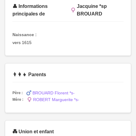
👤 Informations
Jacquine *sp
principales de
BROUARD
Naissance :
vers 1615
👨‍👩‍👧 Parents
BROUARD Florent *s-
Père :
ROBERT Marguerite *s-
Mère :
💑 Union et enfant