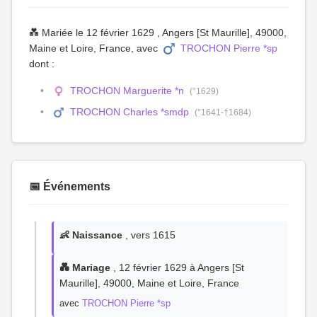
💑 Mariée le 12 février 1629 , Angers [St Maurille], 49000,
Maine et Loire, France, avec
TROCHON Pierre *sp
dont :
TROCHON Marguerite *n
(°1629)
TROCHON Charles *smdp
(°1641-†1684)
📅 Événements
👶 Naissance
, vers 1615
💑 Mariage
, 12 février 1629 à Angers [St
Maurille], 49000, Maine et Loire, France
avec
TROCHON Pierre *sp