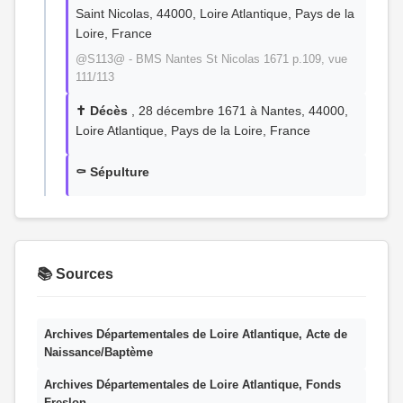
Saint Nicolas, 44000, Loire Atlantique, Pays de la
Loire, France
@S113@ - BMS Nantes St Nicolas 1671 p.109, vue
111/113
✝️ Décès
, 28 décembre 1671 à Nantes, 44000,
Loire Atlantique, Pays de la Loire, France
⚰️ Sépulture
📚 Sources
Archives Départementales de Loire Atlantique, Acte de
Naissance/Baptème
Archives Départementales de Loire Atlantique, Fonds
Freslon