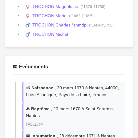
TROCHON Magdeleine
(°1676-†1758)
TROCHON Marie
(°1683-†1695)
TROCHON Charles *snmdp
(°1684-†1758)
TROCHON Michel
📅 Événements
👶 Naissance
, 20 mars 1670 à Nantes, 44000,
Loire Atlantique, Pays de la Loire, France
⛪ Baptême
, 20 mars 1670 à Saint Saturnin-
Nantes
@S117@
📅 Inhumation
, 28 décembre 1671 à Nantes