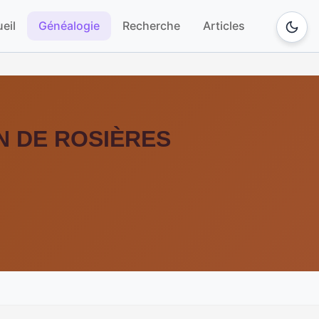
eil
Généalogie
Recherche
Articles
IN DE ROSIÈRES