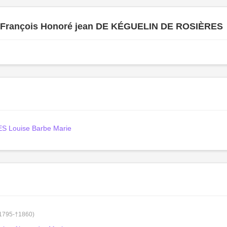
 François Honoré jean DE KÉGUELIN DE ROSIÈRES
S Louise Barbe Marie
°1795-†1860)