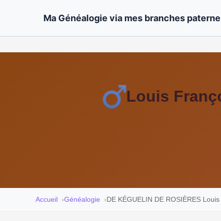
Ma Généalogie via mes branches paternel
Louis Fran
Accueil
Généalogie
DE KÉGUELIN DE ROSIÈRES Louis F