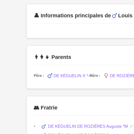
👤 Informations principales de
Louis
👨‍👩‍👧 Parents
DE KÉGUELIN X *-
DE ROZIÈRE
Père :
Mère :
👥 Fratrie
DE KÉGUELIN DE ROZIÈRES Auguste *M
(