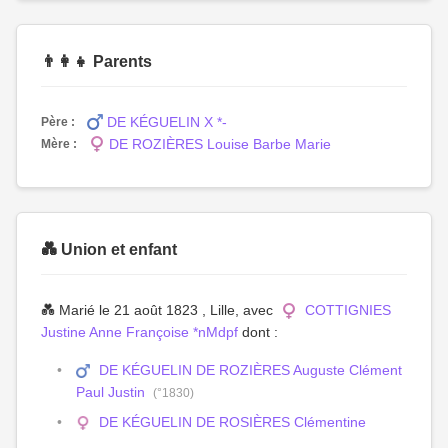
👨‍👩‍👧 Parents
DE KÉGUELIN X *-
Père :
DE ROZIÈRES Louise Barbe Marie
Mère :
💑 Union et enfant
💑 Marié le 21 août 1823 , Lille, avec
COTTIGNIES
Justine Anne Françoise *nMdpf
dont :
DE KÉGUELIN DE ROZIÈRES Auguste Clément
Paul Justin
(°1830)
DE KÉGUELIN DE ROSIÈRES Clémentine