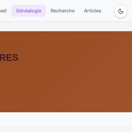
eil
Généalogie
Recherche
Articles
ÈRES