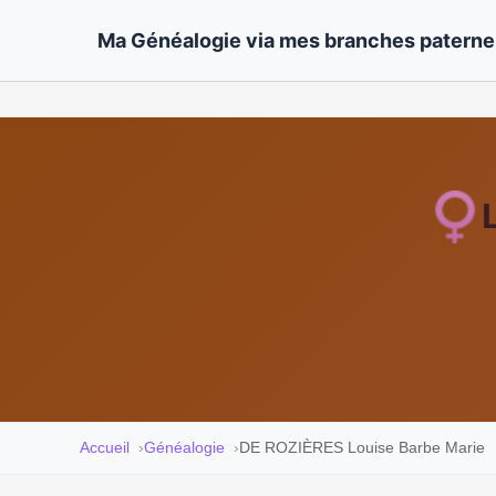
Ma Généalogie via mes branches paternel
Accueil
Généalogie
DE ROZIÈRES Louise Barbe Marie