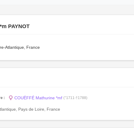
 *m PAYNOT
re-Atlantique, France
COUËFFÉ Mathurine *mf
e :
(°1711-†1788)
Atlantique, Pays de Loire, France