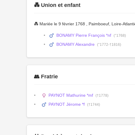
💑 Union et enfant
💑 Mariée le 9 février 1768 , Paimboeuf, Loire-Atlan
BONAMY Pierre François *nf
(°1768)
BONAMY Alexandre
(°1772-†1816)
👥 Fratrie
PAYNOT Mathurine *mf
(†1778)
PAYNOT Jérome *f
(†1744)