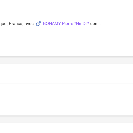
tique, France, avec
BONAMY Pierre *NmDf?
dont :