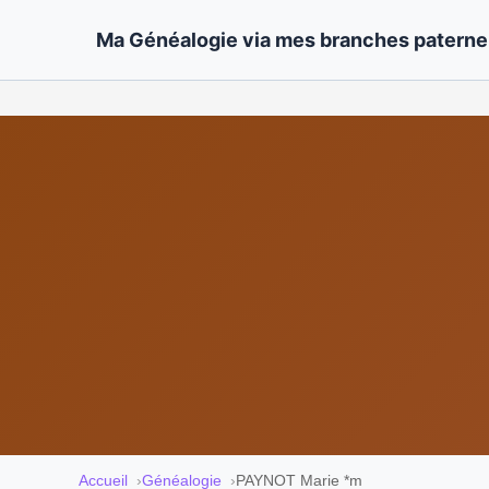
Ma Généalogie via mes branches paternel
Accueil
Généalogie
PAYNOT Marie *m