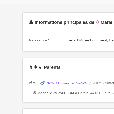
👤 Informations principales de
Marie
Naissance :
vers 1746 — Bourgneuf, Loi
👨‍👩‍👧 Parents
PAYNOT François *m2p&-
Père :
(°1708-†1773)
Mèr
💑 Mariés le 29 avril 1744 à Pornic, 44131, Loire 