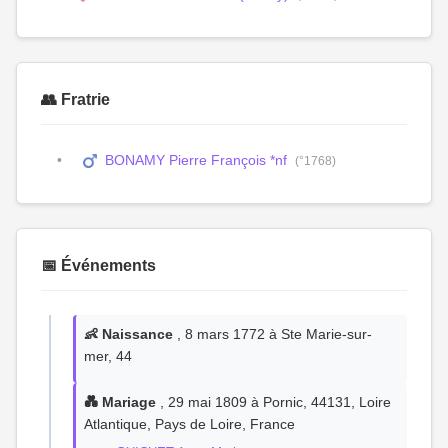
👥 Fratrie
BONAMY Pierre François *nf
(°1768)
📅 Événements
👶 Naissance
, 8 mars 1772 à Ste Marie-sur-
mer, 44
💑 Mariage
, 29 mai 1809 à Pornic, 44131, Loire
Atlantique, Pays de Loire, France