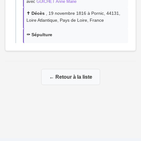
avec
GUICHET Anne Marie
✝️ Décès
, 19 novembre 1816 à Pornic, 44131,
Loire Atlantique, Pays de Loire, France
⚰️ Sépulture
← Retour à la liste