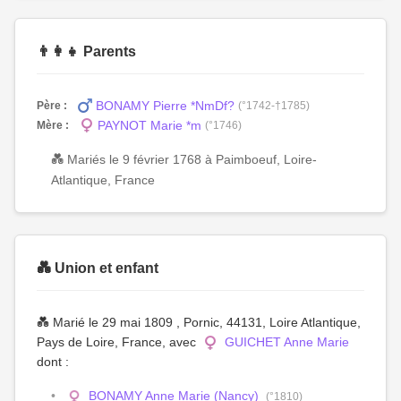
👨‍👩‍👧 Parents
BONAMY Pierre *NmDf?
Père :
(°1742-†1785)
PAYNOT Marie *m
Mère :
(°1746)
💑 Mariés le 9 février 1768 à Paimboeuf, Loire-
Atlantique, France
💑 Union et enfant
💑 Marié le 29 mai 1809 , Pornic, 44131, Loire Atlantique,
Pays de Loire, France, avec
GUICHET Anne Marie
dont :
BONAMY Anne Marie (Nancy)
(°1810)