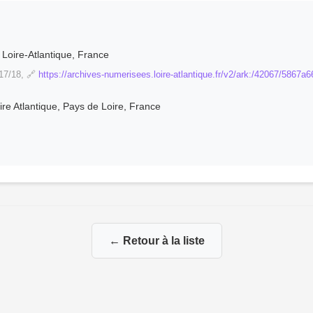
Loire-Atlantique, France
17/18, 🔗
https://archives-numerisees.loire-atlantique.fr/v2/ark:/42067/586
ire Atlantique, Pays de Loire, France
← Retour à la liste