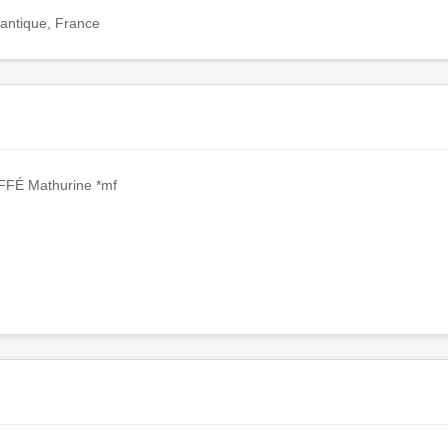
lantique, France
FFÉ Mathurine *mf