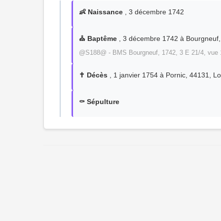
👶 Naissance
, 3 décembre 1742
⛪ Baptême
, 3 décembre 1742 à Bourgneuf, 
@S188@ - BMS Bourgneuf, 1742, 3 E 21/4, vue 
✝️ Décès
, 1 janvier 1754 à Pornic, 44131, Lo
⚰️ Sépulture