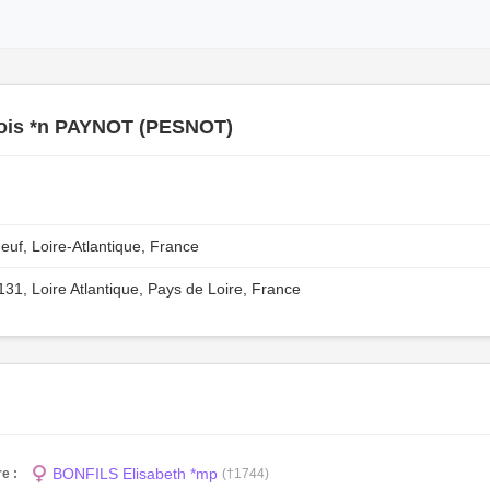
ois *n PAYNOT (PESNOT)
f, Loire-Atlantique, France
131, Loire Atlantique, Pays de Loire, France
BONFILS Elisabeth *mp
e :
(†1744)