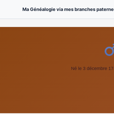
Ma Généalogie via mes branches paternel
Né le 3 décembre 17