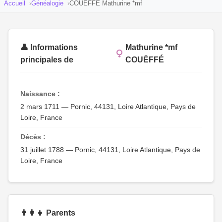
Accueil
Généalogie
COUËFFÉ Mathurine *mf
👤 Informations
Mathurine *mf
principales de
COUËFFÉ
Naissance :
2 mars 1711 — Pornic, 44131, Loire Atlantique, Pays de
Loire, France
Décès :
31 juillet 1788 — Pornic, 44131, Loire Atlantique, Pays de
Loire, France
👨‍👩‍👧 Parents