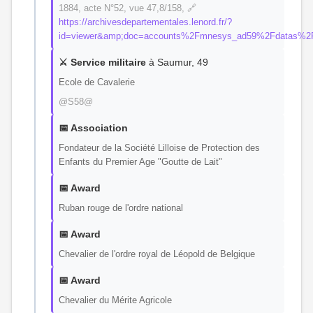
1884, acte N°52, vue 47,8/158, 🔗
https://archivesdepartementales.lenord.fr/?
id=viewer&amp;doc=accounts%2Fmnesys_ad59%2Fdatas%2
⚔️ Service militaire
à Saumur, 49
Ecole de Cavalerie
@S58@
📅 Association
Fondateur de la Société Lilloise de Protection des
Enfants du Premier Age "Goutte de Lait"
📅 Award
Ruban rouge de l'ordre national
📅 Award
Chevalier de l'ordre royal de Léopold de Belgique
📅 Award
Chevalier du Mérite Agricole