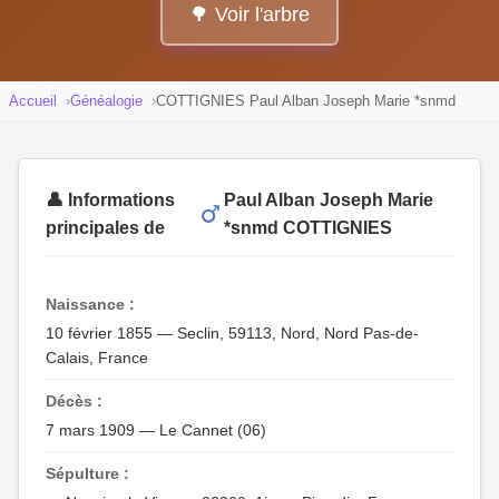
🌳 Voir l'arbre
Accueil
Généalogie
COTTIGNIES Paul Alban Joseph Marie *snmd
👤 Informations
Paul Alban Joseph Marie
principales de
*snmd COTTIGNIES
Naissance :
10 février 1855 — Seclin, 59113, Nord, Nord Pas-de-
Calais, France
Décès :
7 mars 1909 — Le Cannet (06)
Sépulture :