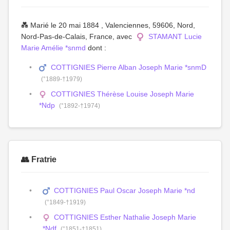
💑 Marié le 20 mai 1884 , Valenciennes, 59606, Nord,
Nord-Pas-de-Calais, France, avec
STAMANT Lucie
Marie Amélie *snmd
dont :
COTTIGNIES Pierre Alban Joseph Marie *snmD
(°1889-†1979)
COTTIGNIES Thérèse Louise Joseph Marie
*Ndp
(°1892-†1974)
👥 Fratrie
COTTIGNIES Paul Oscar Joseph Marie *nd
(°1849-†1919)
COTTIGNIES Esther Nathalie Joseph Marie
*Ndf
(°1851-†1851)