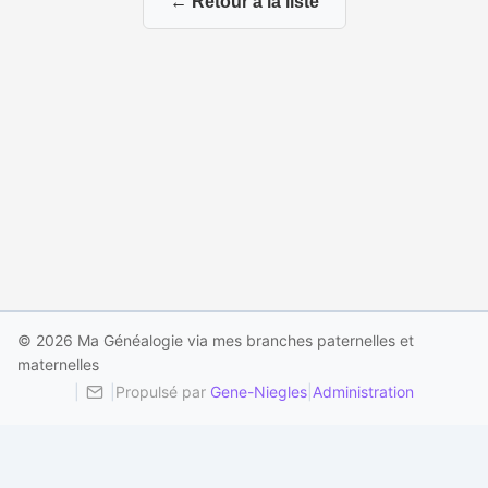
← Retour à la liste
© 2026 Ma Généalogie via mes branches paternelles et
maternelles
|
|
Propulsé par
Gene-Niegles
|
Administration