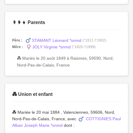
👨‍👩‍👧 Parents
STAMANT Léonard *snmd
Père :
(°1811-†1902)
JOLY Virginie *snmd
Mère :
(°1820-†1899)
💑 Mariés le 20 août 1849 à Raismes, 59590, Nord,
Nord-Pas-de-Calais, France
💑 Union et enfant
💑 Mariée le 20 mai 1884 , Valenciennes, 59606, Nord,
Nord-Pas-de-Calais, France, avec
COTTIGNIES Paul
Alban Joseph Marie *snmd
dont :