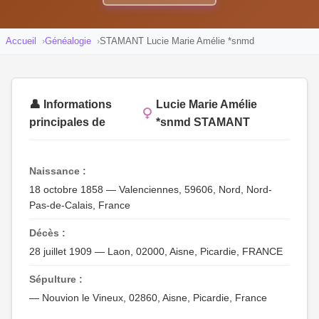
Accueil
Généalogie
STAMANT Lucie Marie Amélie *snmd
👤 Informations
Lucie Marie Amélie
principales de
*snmd STAMANT
Naissance :
18 octobre 1858 — Valenciennes, 59606, Nord, Nord-
Pas-de-Calais, France
Décès :
28 juillet 1909 — Laon, 02000, Aisne, Picardie, FRANCE
Sépulture :
— Nouvion le Vineux, 02860, Aisne, Picardie, France