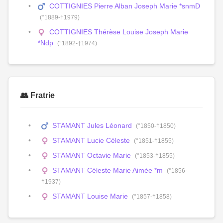
COTTIGNIES Pierre Alban Joseph Marie *snmD
(°1889-†1979)
COTTIGNIES Thérèse Louise Joseph Marie
*Ndp
(°1892-†1974)
👥 Fratrie
STAMANT Jules Léonard
(°1850-†1850)
STAMANT Lucie Céleste
(°1851-†1855)
STAMANT Octavie Marie
(°1853-†1855)
STAMANT Céleste Marie Aimée *m
(°1856-
†1937)
STAMANT Louise Marie
(°1857-†1858)