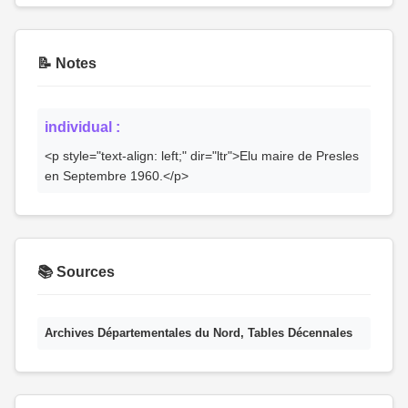
📝 Notes
individual :
<p style="text-align: left;" dir="ltr">Elu maire de Presles
en Septembre 1960.</p>
📚 Sources
Archives Départementales du Nord, Tables Décennales