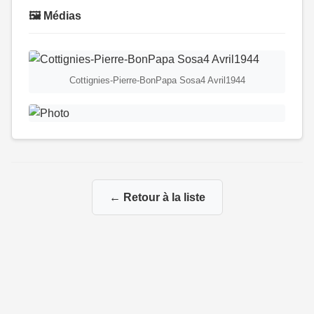
🖼️ Médias
Cottignies-Pierre-BonPapa Sosa4 Avril1944
← Retour à la liste