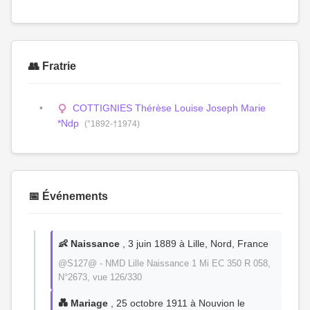
👥 Fratrie
COTTIGNIES Thérèse Louise Joseph Marie
*Ndp
(°1892-†1974)
📅 Événements
👶 Naissance
, 3 juin 1889 à Lille, Nord, France
@S127@ - NMD Lille Naissance 1 Mi EC 350 R 058,
N°2673, vue 126/330
💑 Mariage
, 25 octobre 1911 à Nouvion le