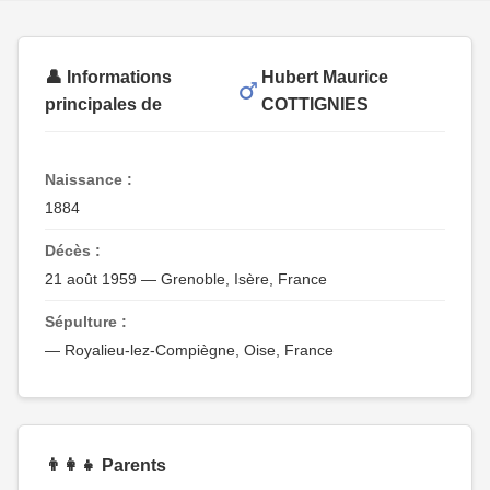
👤 Informations
Hubert Maurice
principales de
COTTIGNIES
Naissance :
1884
Décès :
21 août 1959 — Grenoble, Isère, France
Sépulture :
— Royalieu-lez-Compiègne, Oise, France
👨‍👩‍👧 Parents