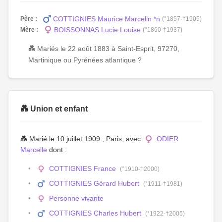
COTTIGNIES Maurice Marcelin *n
Père :
(°1857-†1905)
BOISSONNAS Lucie Louise
Mère :
(°1860-†1937)
💑 Mariés le 22 août 1883 à Saint-Esprit, 97270,
Martinique ou Pyrénées atlantique ?
💑 Union et enfant
💑 Marié le 10 juillet 1909 , Paris, avec
ODIER
Marcelle
dont :
COTTIGNIES France
(°1910-†2000)
COTTIGNIES Gérard Hubert
(°1911-†1981)
Personne vivante
COTTIGNIES Charles Hubert
(°1922-†2005)