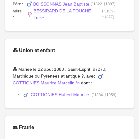
BOISSONNAS Jean Baptiste
Père :
(°1822-†1897)
BESSIRARD DE LA TOUCHE
Mère
(°1839-
:
†1877)
Lucie
💑 Union et enfant
💑 Mariée le 22 août 1883 , Saint-Esprit, 97270,
Martinique ou Pyrénées atlantique ?, avec
COTTIGNIES Maurice Marcelin *n
dont :
COTTIGNIES Hubert Maurice
(°1884-†1959)
👥 Fratrie