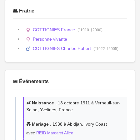
👥 Fratrie
COTTIGNIES France
(°1910-†2000)
Personne vivante
COTTIGNIES Charles Hubert
(°1922-†2005)
📅 Événements
👶 Naissance
, 13 octobre 1911 à Verneuil-sur-
Seine, Yvelines, France
💑 Mariage
, 1938 à Abidjan, Ivory Coast
avec
REID Margaret Alice