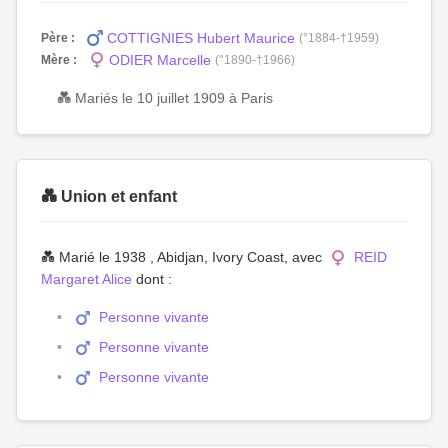
COTTIGNIES Hubert Maurice
Père :
(°1884-†1959)
ODIER Marcelle
Mère :
(°1890-†1966)
💑 Mariés le 10 juillet 1909 à Paris
💑 Union et enfant
💑 Marié le 1938 , Abidjan, Ivory Coast, avec
REID
Margaret Alice
dont :
Personne vivante
Personne vivante
Personne vivante