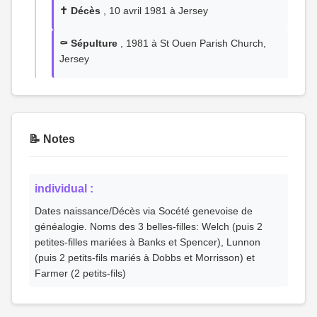
✝️ Décès
, 10 avril 1981 à Jersey
⚰️ Sépulture
, 1981 à St Ouen Parish Church,
Jersey
📝 Notes
individual :
Dates naissance/Décès via Socété genevoise de
généalogie. Noms des 3 belles-filles: Welch (puis 2
petites-filles mariées à Banks et Spencer), Lunnon
(puis 2 petits-fils mariés à Dobbs et Morrisson) et
Farmer (2 petits-fils)