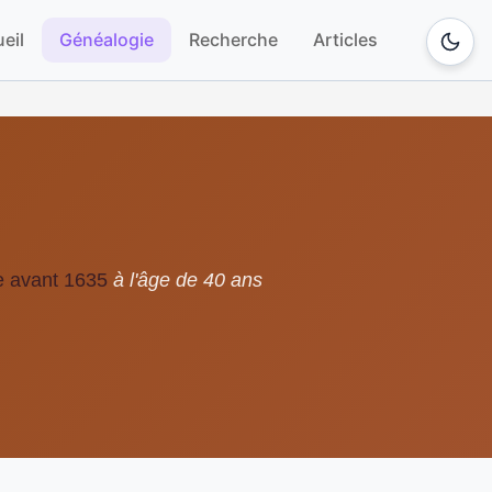
eil
Généalogie
Recherche
Articles
e avant 1635
à l'âge de 40 ans