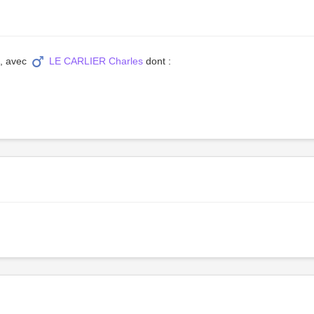
e, avec
LE CARLIER Charles
dont :