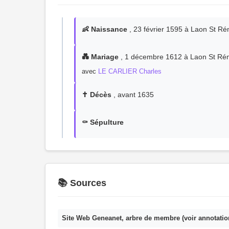
👶 Naissance
, 23 février 1595 à Laon St R
💑 Mariage
, 1 décembre 1612 à Laon St Ré
avec
LE CARLIER Charles
✝️ Décès
, avant 1635
⚰️ Sépulture
📚 Sources
Site Web Geneanet, arbre de membre (voir annotatio