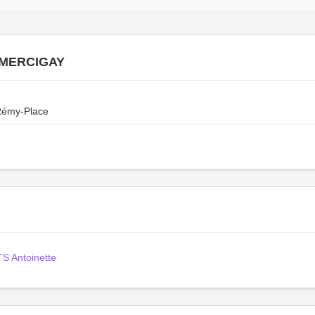
 MERCIGAY
 Rémy-Place
 Antoinette