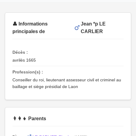
👤 Informations
Jean *p LE
principales de
CARLIER
Décès :
avrilès 1665
Profession(s) :
Conseiller du roi, lieutenant assesseur civil et criminel au
baillage et siège présidial de Laon
👨‍👩‍👧 Parents