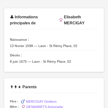
👤 Informations
Elisabeth
principales de
MERCIGAY
Naissance :
13 février 1598 — Laon - St Rémy Place, 02
Décès :
8 juin 1675 — Laon - St Rémy Place, 02
👨‍👩‍👧 Parents
MERCIGAY Gédéon
Père :
DESMARETS Antoinette
Mère :