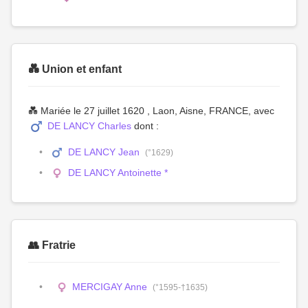
💑 Union et enfant
💑 Mariée le 27 juillet 1620 , Laon, Aisne, FRANCE, avec
DE LANCY Charles
dont :
DE LANCY Jean
(°1629)
DE LANCY Antoinette *
👥 Fratrie
MERCIGAY Anne
(°1595-†1635)