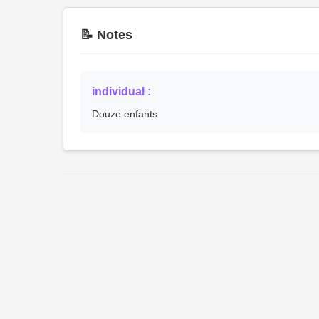
📝 Notes
individual :
Douze enfants