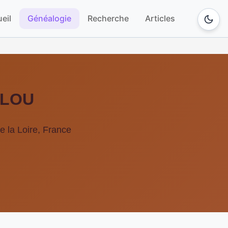
eil
Généalogie
Recherche
Articles
LLOU
e la Loire, France