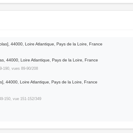
las], 44000, Loire Atlantique, Pays de la Loire, France
s, 44000, Loire Atlantique, Pays de la Loire, France
-190, vues 89-90/208
], 44000, Loire Atlantique, Pays de la Loire, France
9-150, vue 151-152/349