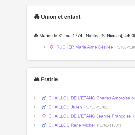
💑 Union et enfant
💑 Mariée le 31 mai 1774 , Nantes [St Nicolas], 44000
RUCHER Marie Anne Désirée
(°1780-†18
👥 Fratrie
CHAILLOU DE L'ETANG Charles Ambroise ou
CHAILLOU Julien
(°1758-†1782)
CHAILLOU DE L'ETANG Jeanne Francoise
CHAILLOU René Michel
(°1761-†1804)