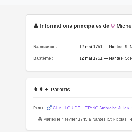
👤 Informations principales de
Miche
Naissance :
12 mai 1751 — Nantes [St Ni
Baptême :
12 mai 1751 — Nantes- St Ni
👨‍👩‍👧 Parents
CHAILLOU DE L'ETANG Ambroise Julien 
Père :
💑 Mariés le 4 février 1749 à Nantes [St Nicolas], 