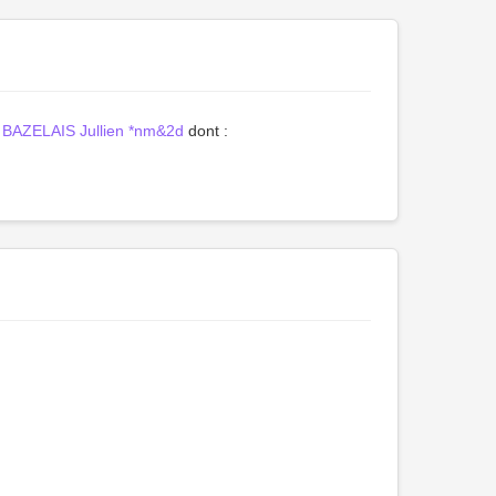
BAZELAIS Jullien *nm&2d
dont :