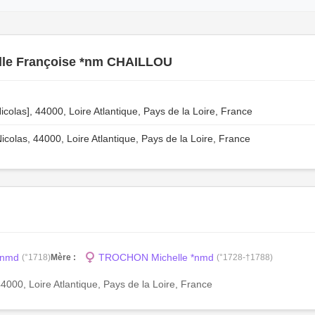
lle Françoise *nm CHAILLOU
colas], 44000, Loire Atlantique, Pays de la Loire, France
colas, 44000, Loire Atlantique, Pays de la Loire, France
*nmd
TROCHON Michelle *nmd
(°1718)
Mère :
(°1728-†1788)
44000, Loire Atlantique, Pays de la Loire, France