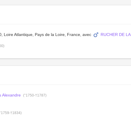
, Loire Atlantique, Pays de la Loire, France, avec
RUCHER DE LA 
00)
 Alexandre
(°1750-†1787)
(°1759-†1834)