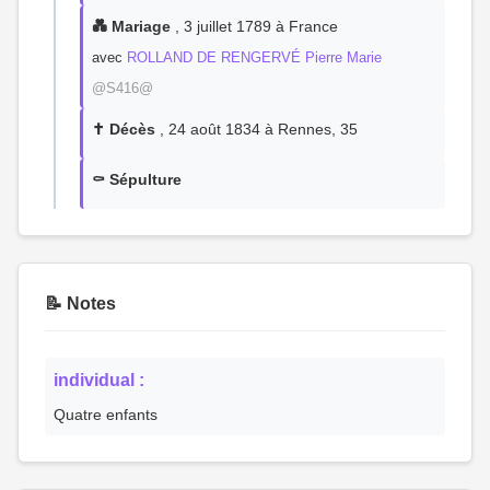
💑 Mariage
, 3 juillet 1789 à France
avec
ROLLAND DE RENGERVÉ Pierre Marie
@S416@
✝️ Décès
, 24 août 1834 à Rennes, 35
⚰️ Sépulture
📝 Notes
individual :
Quatre enfants