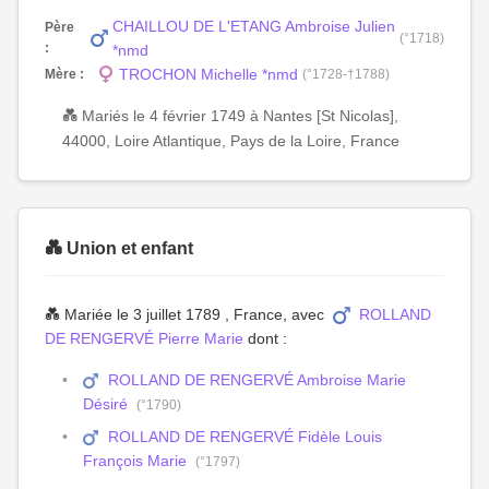
CHAILLOU DE L'ETANG Ambroise Julien
Père
(°1718)
:
*nmd
TROCHON Michelle *nmd
Mère :
(°1728-†1788)
💑 Mariés le 4 février 1749 à Nantes [St Nicolas],
44000, Loire Atlantique, Pays de la Loire, France
💑 Union et enfant
💑 Mariée le 3 juillet 1789 , France, avec
ROLLAND
DE RENGERVÉ Pierre Marie
dont :
ROLLAND DE RENGERVÉ Ambroise Marie
Désiré
(°1790)
ROLLAND DE RENGERVÉ Fidèle Louis
François Marie
(°1797)