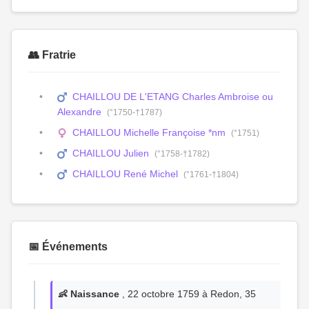
👥 Fratrie
CHAILLOU DE L'ETANG Charles Ambroise ou
Alexandre
(°1750-†1787)
CHAILLOU Michelle Françoise *nm
(°1751)
CHAILLOU Julien
(°1758-†1782)
CHAILLOU René Michel
(°1761-†1804)
📅 Événements
👶 Naissance
, 22 octobre 1759 à Redon, 35