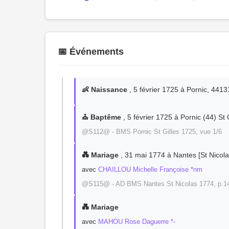
📅 Événements
👶 Naissance
, 5 février 1725 à Pornic, 4413
⛪ Baptême
, 5 février 1725 à Pornic (44) St 
@S112@ - BMS Pornic St Gilles 1725, vue 1/6
💑 Mariage
, 31 mai 1774 à Nantes [St Nicolas
avec
CHAILLOU Michelle Françoise *nm
@S115@ - AD BMS Nantes St Nicolas 1774, p.14
💑 Mariage
avec
MAHOU Rose Daguerre *-