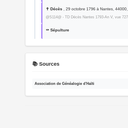
✝️ Décès
, 29 octobre 1796 à Nantes, 44000, 
@S114@ - TD Décès Nantes 1793-An V, vue 727
⚰️ Sépulture
📚 Sources
Association de Généalogie d'Haïti