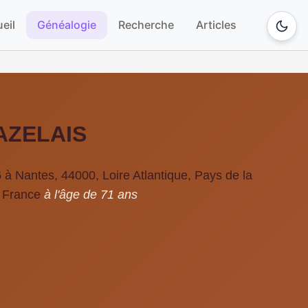
eil
Généalogie
Recherche
Articles
AZELAIS
à Nantes, 44000, Loire Atlantique, Pays de la
, France
à l'âge de 71 ans