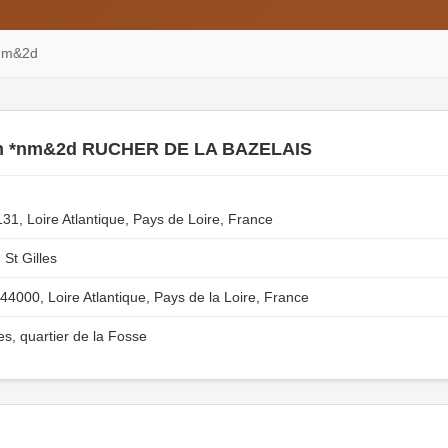
*nm&2d
en *nm&2d RUCHER DE LA BAZELAIS
31, Loire Atlantique, Pays de Loire, France
 St Gilles
4000, Loire Atlantique, Pays de la Loire, France
s, quartier de la Fosse