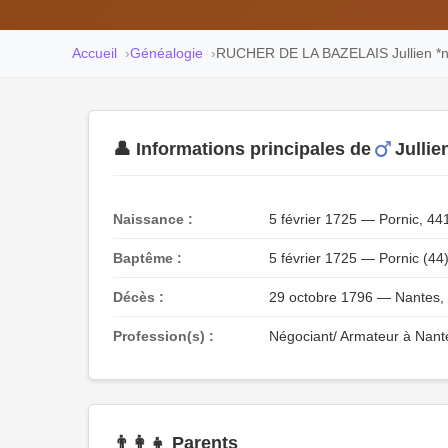
Accueil
Généalogie
RUCHER DE LA BAZELAIS Jullien 
👤 Informations principales de
Julli
Naissance :
5 février 1725 — Pornic, 441
Baptême :
5 février 1725 — Pornic (44)
Décès :
29 octobre 1796 — Nantes, 4
Profession(s) :
Négociant/ Armateur à Nante
👨‍👩‍👧 Parents