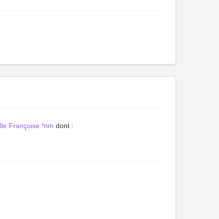
le Françoise *nm
dont :