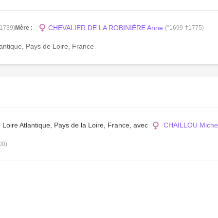
CHEVALIER DE LA ROBINIÈRE Anne
†1739)
Mère :
(°1699-†1775)
lantique, Pays de Loire, France
 Loire Atlantique, Pays de la Loire, France, avec
CHAILLOU Michel
00)