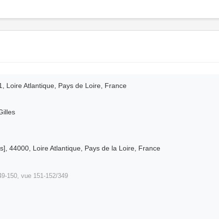
1, Loire Atlantique, Pays de Loire, France
Gilles
], 44000, Loire Atlantique, Pays de la Loire, France
9-150, vue 151-152/349