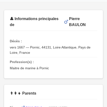
👤 Informations principales
Pierre
de
BAULON
Décès :
vers 1667 — Pornic, 44131, Loire Atlantique, Pays de
Loire, France
Profession(s) :
Maitre de marine à Pornic
👨‍👩‍👧 Parents