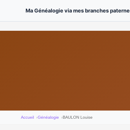
Ma Généalogie via mes branches paternel
Accueil
Généalogie
BAULON Louise