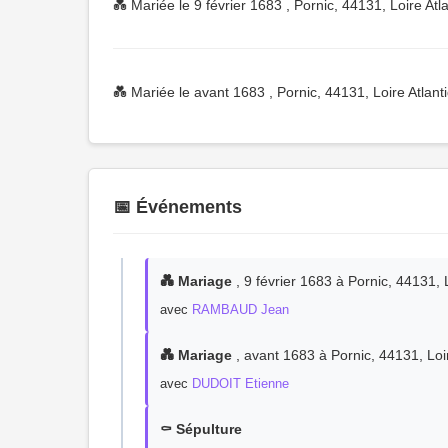
💑 Mariée le 9 février 1683 , Pornic, 44131, Loire At
💑 Mariée le avant 1683 , Pornic, 44131, Loire Atlan
📅 Événements
💑 Mariage
, 9 février 1683 à Pornic, 44131, 
avec
RAMBAUD Jean
💑 Mariage
, avant 1683 à Pornic, 44131, Loi
avec
DUDOIT Etienne
⚰️ Sépulture