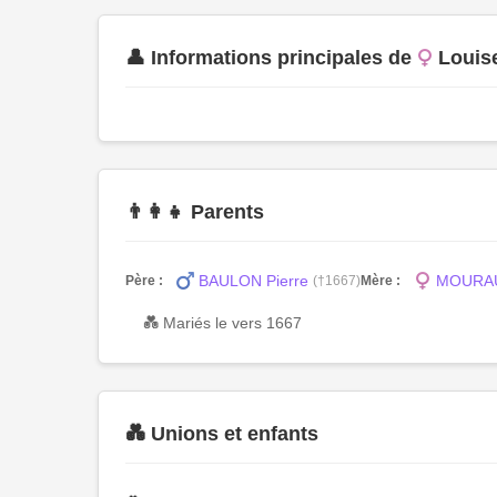
👤 Informations principales de
Loui
👨‍👩‍👧 Parents
BAULON Pierre
MOURAU
Père :
(†1667)
Mère :
💑 Mariés le vers 1667
💑 Unions et enfants