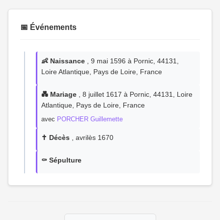
📅 Événements
👶 Naissance
, 9 mai 1596 à Pornic, 44131,
Loire Atlantique, Pays de Loire, France
💑 Mariage
, 8 juillet 1617 à Pornic, 44131, Loire
Atlantique, Pays de Loire, France
avec
PORCHER Guillemette
✝️ Décès
, avrilès 1670
⚰️ Sépulture