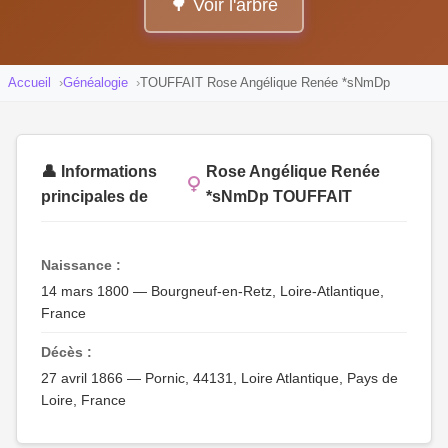
🌳 Voir l'arbre
Accueil
Généalogie
TOUFFAIT Rose Angélique Renée *sNmDp
👤 Informations
Rose Angélique Renée
principales de
*sNmDp TOUFFAIT
Naissance :
14 mars 1800 — Bourgneuf-en-Retz, Loire-Atlantique,
France
Décès :
27 avril 1866 — Pornic, 44131, Loire Atlantique, Pays de
Loire, France