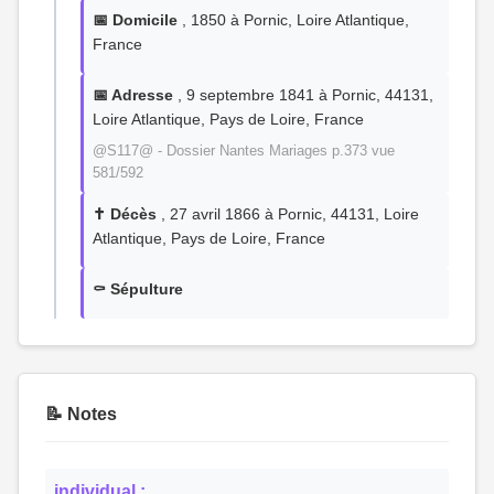
📅 Domicile
, 1850 à Pornic, Loire Atlantique,
France
📅 Adresse
, 9 septembre 1841 à Pornic, 44131,
Loire Atlantique, Pays de Loire, France
@S117@ - Dossier Nantes Mariages p.373 vue
581/592
✝️ Décès
, 27 avril 1866 à Pornic, 44131, Loire
Atlantique, Pays de Loire, France
⚰️ Sépulture
📝 Notes
individual :