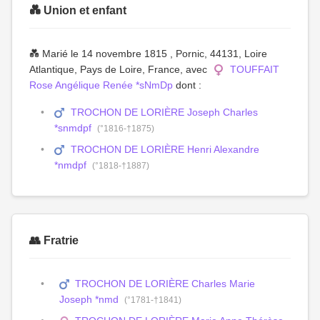
💑 Union et enfant
💑 Marié le 14 novembre 1815 , Pornic, 44131, Loire
Atlantique, Pays de Loire, France, avec
TOUFFAIT
Rose Angélique Renée *sNmDp
dont :
TROCHON DE LORIÈRE Joseph Charles
*snmdpf
(°1816-†1875)
TROCHON DE LORIÈRE Henri Alexandre
*nmdpf
(°1818-†1887)
👥 Fratrie
TROCHON DE LORIÈRE Charles Marie
Joseph *nmd
(°1781-†1841)