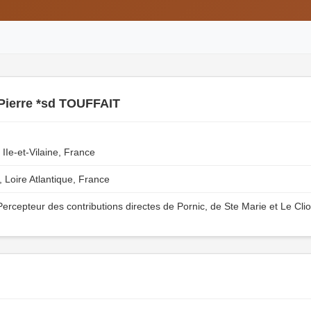
Pierre *sd TOUFFAIT
Ie-et-Vilaine, France
Loire Atlantique, France
ercepteur des contributions directes de Pornic, de Ste Marie et Le Cli