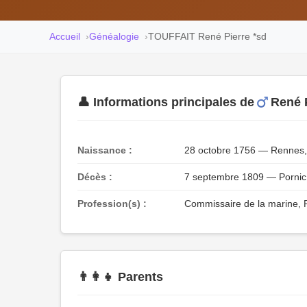
Accueil
Généalogie
TOUFFAIT René Pierre *sd
👤 Informations principales de
René 
Naissance :
28 octobre 1756 — Rennes, I
Décès :
7 septembre 1809 — Pornic, 
Profession(s) :
Commissaire de la marine, P
👨‍👩‍👧 Parents