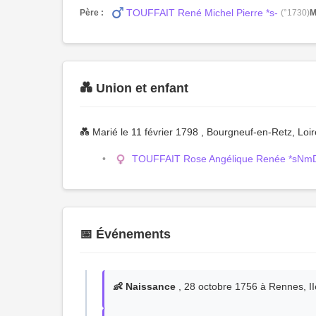
TOUFFAIT René Michel Pierre *s-
Père :
(°1730)
M
💑 Union et enfant
💑 Marié le 11 février 1798 , Bourgneuf-en-Retz, Loi
TOUFFAIT Rose Angélique Renée *sNm
📅 Événements
👶 Naissance
, 28 octobre 1756 à Rennes, II