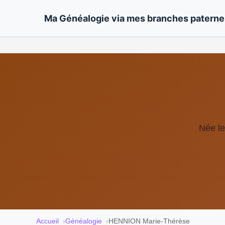
Ma Généalogie via mes branches paternel
Née le
Accueil
Généalogie
HENNION Marie-Thérèse