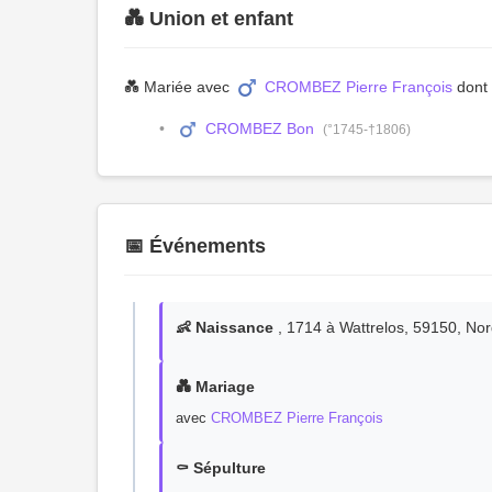
💑 Union et enfant
💑 Mariée avec
CROMBEZ Pierre François
dont 
CROMBEZ Bon
(°1745-†1806)
📅 Événements
👶 Naissance
, 1714 à Wattrelos, 59150, No
💑 Mariage
avec
CROMBEZ Pierre François
⚰️ Sépulture