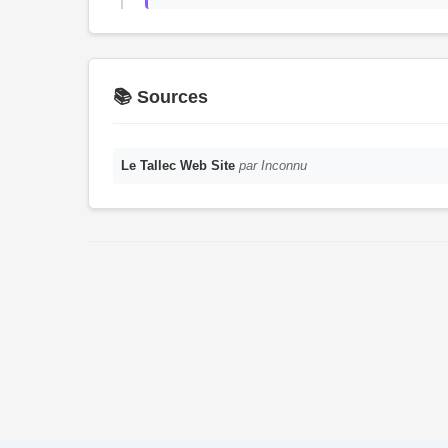
📚 Sources
Le Tallec Web Site
par Inconnu