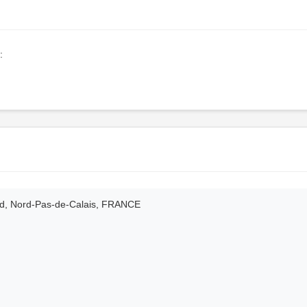
:
rd, Nord-Pas-de-Calais, FRANCE