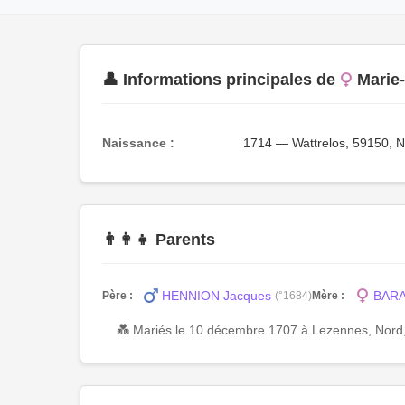
👤 Informations principales de
Marie
Naissance :
1714 — Wattrelos, 59150, 
👨‍👩‍👧 Parents
HENNION Jacques
BARA
Père :
(°1684)
Mère :
💑 Mariés le 10 décembre 1707 à Lezennes, Nord