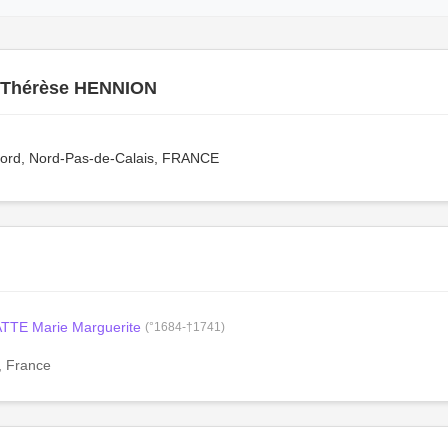
-Thérèse HENNION
Nord, Nord-Pas-de-Calais, FRANCE
TTE Marie Marguerite
(°1684-†1741)
, France