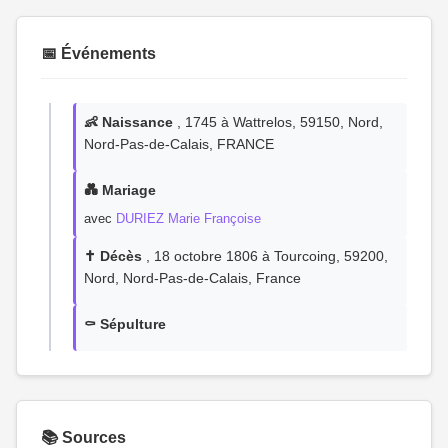
📅 Événements
👶 Naissance
, 1745 à Wattrelos, 59150, Nord,
Nord-Pas-de-Calais, FRANCE
💑 Mariage
avec
DURIEZ Marie Françoise
✝️ Décès
, 18 octobre 1806 à Tourcoing, 59200,
Nord, Nord-Pas-de-Calais, France
⚰️ Sépulture
📚 Sources