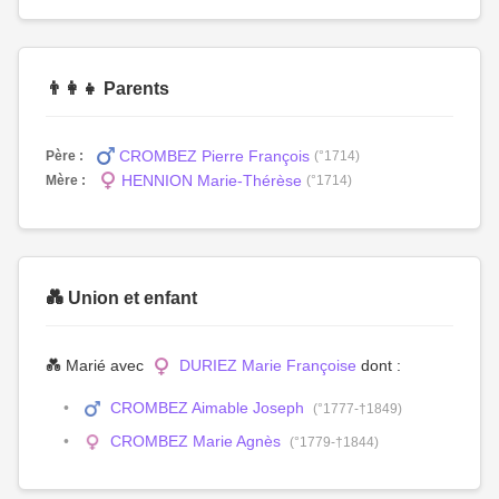
👨‍👩‍👧 Parents
CROMBEZ Pierre François
Père :
(°1714)
HENNION Marie-Thérèse
Mère :
(°1714)
💑 Union et enfant
💑 Marié avec
DURIEZ Marie Françoise
dont :
CROMBEZ Aimable Joseph
(°1777-†1849)
CROMBEZ Marie Agnès
(°1779-†1844)