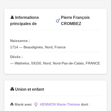
👤 Informations
Pierre François
principales de
CROMBEZ
Naissance :
1714 — Beaudignies, Nord, France
Décès :
— Wattrelos, 59150, Nord, Nord-Pas-de-Calais, FRANCE
💑 Union et enfant
💑 Marié avec
HENNION Marie-Thérèse
dont :