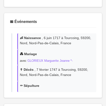
📅 Événements
👶 Naissance
, 6 juin 1717 à Tourcoing, 59200,
Nord, Nord-Pas-de-Calais, France
💑 Mariage
avec
GLORIEUX Marguerite Jeanne *-
✝️ Décès
, 7 février 1747 à Tourcoing, 59200,
Nord, Nord-Pas-de-Calais, France
⚰️ Sépulture