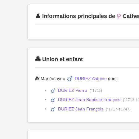
👤 Informations principales de
Cathe
💑 Union et enfant
💑 Mariée avec
DURIEZ Antoine
dont :
DURIEZ Pierre
(°1711)
DURIEZ Jean Baptiste François
(°1713-†
DURIEZ Jean François
(°1717-†1747)