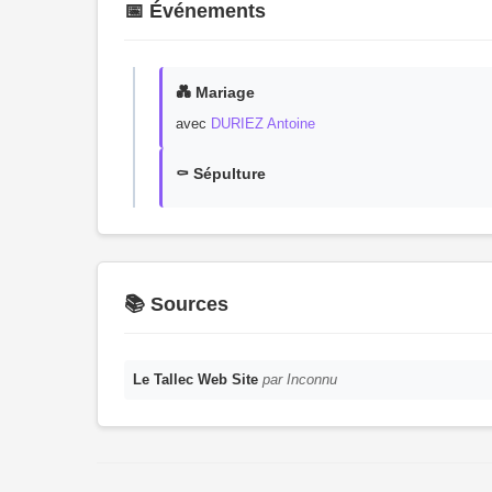
📅 Événements
💑 Mariage
avec
DURIEZ Antoine
⚰️ Sépulture
📚 Sources
Le Tallec Web Site
par Inconnu