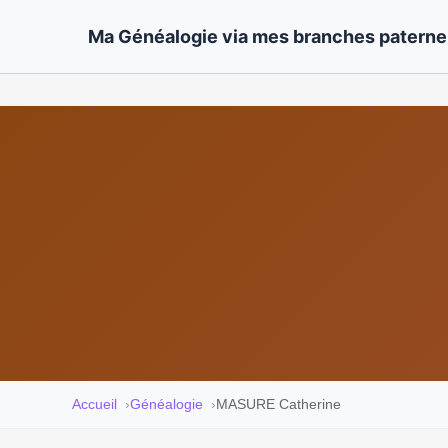
Ma Généalogie via mes branches paternel
Accueil
Généalogie
MASURE Catherine