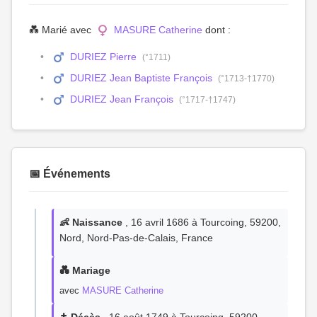
💑 Marié avec
MASURE Catherine
dont :
DURIEZ Pierre
(°1711)
DURIEZ Jean Baptiste François
(°1713-†1770)
DURIEZ Jean François
(°1717-†1747)
📅 Événements
👶 Naissance
, 16 avril 1686 à Tourcoing, 59200,
Nord, Nord-Pas-de-Calais, France
💑 Mariage
avec
MASURE Catherine