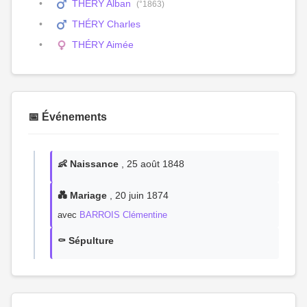
THÉRY Alban
(°1863)
THÉRY Charles
THÉRY Aimée
📅 Événements
👶 Naissance
, 25 août 1848
💑 Mariage
, 20 juin 1874
avec
BARROIS Clémentine
⚰️ Sépulture