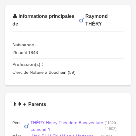
👤 Informations principales
Raymond
de
THÉRY
Naissance :
25 août 1848
Profession(s) :
Clerc de Notaire à Bouchain (59)
👨‍👩‍👧 Parents
THÉRY Henry Théodore Bonaventure
Père
(°1820-
:
†1902)
Edmond *f