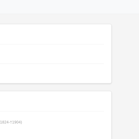
°1824-†1904)