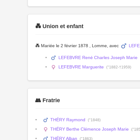
💑 Union et enfant
💑 Mariée le 2 février 1878 , Lomme, avec
LEFE
LEFEBVRE René Charles Joseph Marie
LEFEBVRE Marguerite
(°1882-†1959)
👥 Fratrie
THÉRY Raymond
(°1848)
THÉRY Berthe Clémence Joseph Marie
(°18
THÉRY Alban
(°1863)