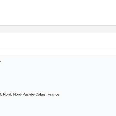
e
0, Nord, Nord-Pas-de-Calais, France