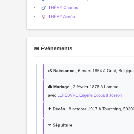
THÉRY Charles
THÉRY Aimée
📅 Événements
👶 Naissance
, 6 mars 1854 à Gent, Belgiqu
💑 Mariage
, 2 février 1878 à Lomme
avec
LEFEBVRE Eugène Edouard Joseph
✝️ Décès
, 8 octobre 1917 à Tourcoing, 5920
⚰️ Sépulture