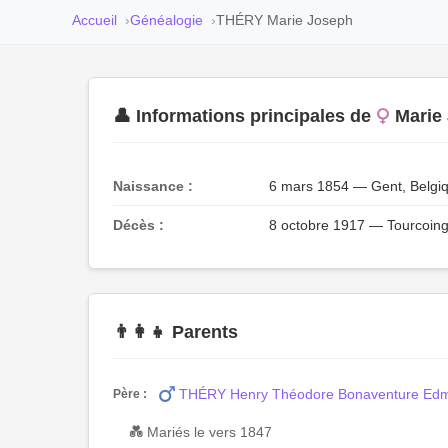
Accueil
Généalogie
THÉRY Marie Joseph
👤 Informations principales de
Marie
Naissance :
6 mars 1854 — Gent, Belgi
Décès :
8 octobre 1917 — Tourcoing
👨‍👩‍👧 Parents
THÉRY Henry Théodore Bonaventure Edm
Père :
💑 Mariés le vers 1847