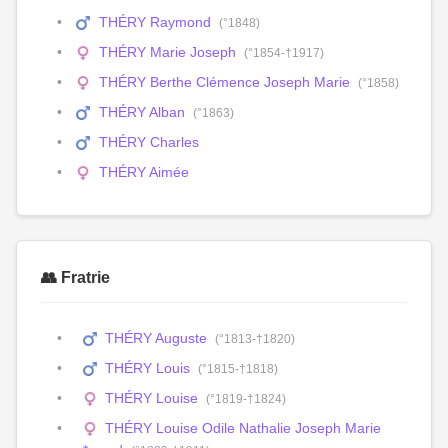
THÉRY Raymond
(°1848)
THÉRY Marie Joseph
(°1854-†1917)
THÉRY Berthe Clémence Joseph Marie
(°1858)
THÉRY Alban
(°1863)
THÉRY Charles
THÉRY Aimée
👥 Fratrie
THÉRY Auguste
(°1813-†1820)
THÉRY Louis
(°1815-†1818)
THÉRY Louise
(°1819-†1824)
THÉRY Louise Odile Nathalie Joseph Marie