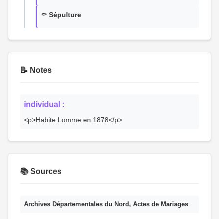
⚰️ Sépulture
📝 Notes
individual :
<p>Habite Lomme en 1878</p>
📚 Sources
Archives Départementales du Nord, Actes de Mariages