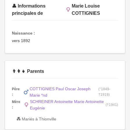
👤 Informations
Marie Louise
principales de
COTTIGNIES
Naissance :
vers 1892
👨‍👩‍👧 Parents
COTTIGNIES Paul Oscar Joseph
Père
(°1849-
:
†1919)
Marie *nd
SCHREINER Antoinette Marie Antoinette
Mère
(†1941)
:
Eugénie
💑 Mariés à Thionville