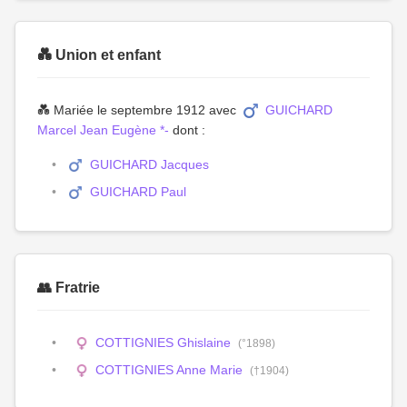
💑 Union et enfant
💑 Mariée le septembre 1912 avec
GUICHARD
Marcel Jean Eugène *-
dont :
GUICHARD Jacques
GUICHARD Paul
👥 Fratrie
COTTIGNIES Ghislaine
(°1898)
COTTIGNIES Anne Marie
(†1904)