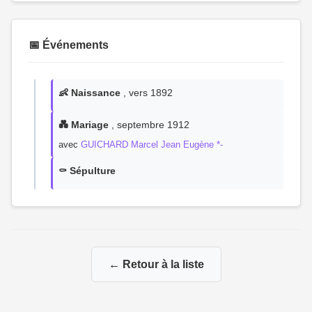
📅 Événements
👶 Naissance
, vers 1892
💑 Mariage
, septembre 1912
avec
GUICHARD Marcel Jean Eugène *-
⚰️ Sépulture
← Retour à la liste