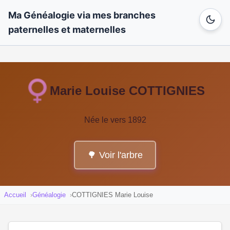
Ma Généalogie via mes branches
paternelles et maternelles
Marie Louise COTTIGNIES
Née le vers 1892
🌳 Voir l'arbre
Accueil
Généalogie
COTTIGNIES Marie Louise