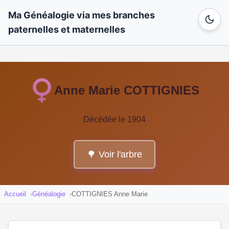
Ma Généalogie via mes branches
paternelles et maternelles
Anne Marie COTTIGNIES
Décédée le 1904
🌳 Voir l'arbre
Accueil
Généalogie
COTTIGNIES Anne Marie