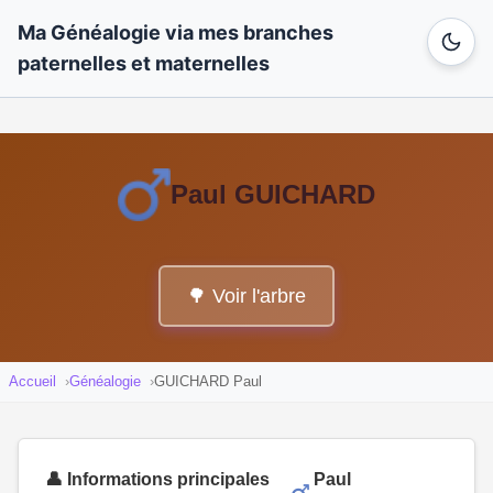
Ma Généalogie via mes branches
paternelles et maternelles
Paul GUICHARD
🌳 Voir l'arbre
Accueil
Généalogie
GUICHARD Paul
👤 Informations principales
Paul