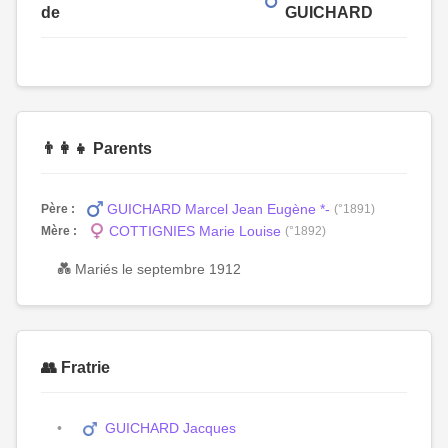
de
GUICHARD
👨‍👩‍👧 Parents
GUICHARD Marcel Jean Eugène *-
Père :
(°1891)
COTTIGNIES Marie Louise
Mère :
(°1892)
💑 Mariés le septembre 1912
👥 Fratrie
GUICHARD Jacques