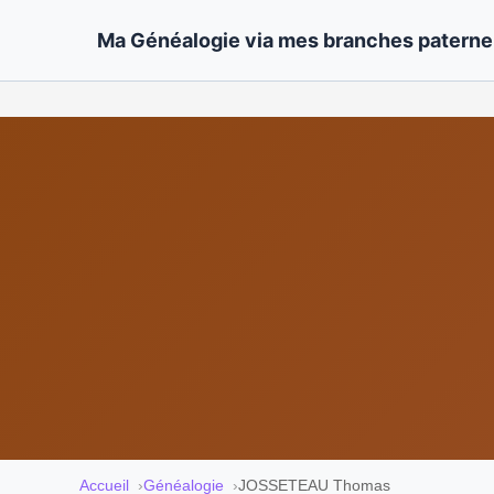
Ma Généalogie via mes branches paternel
Accueil
Généalogie
JOSSETEAU Thomas