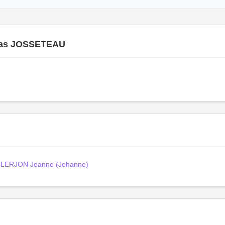
as JOSSETEAU
LERJON Jeanne (Jehanne)