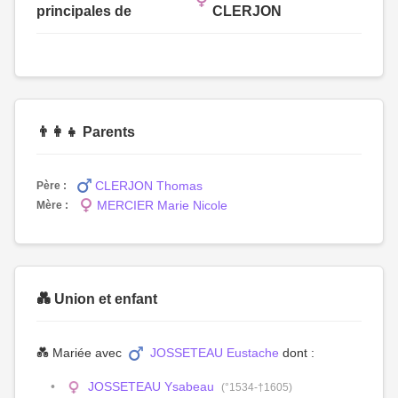
principales de
CLERJON
👨‍👩‍👧 Parents
CLERJON Thomas
Père :
MERCIER Marie Nicole
Mère :
💑 Union et enfant
💑 Mariée avec
JOSSETEAU Eustache
dont :
JOSSETEAU Ysabeau
(°1534-†1605)