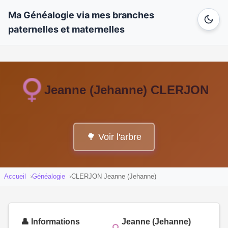
Ma Généalogie via mes branches
paternelles et maternelles
Jeanne (Jehanne) CLERJON
🌳 Voir l'arbre
Accueil
Généalogie
CLERJON Jeanne (Jehanne)
👤 Informations
Jeanne (Jehanne)