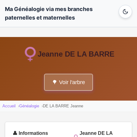
Ma Généalogie via mes branches
paternelles et maternelles
Jeanne DE LA BARRE
🌳 Voir l'arbre
Accueil
Généalogie
DE LA BARRE Jeanne
👤 Informations
Jeanne DE LA