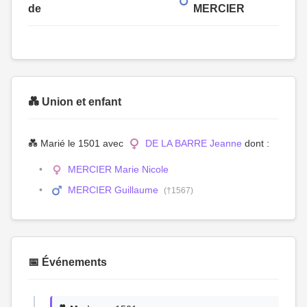
de
MERCIER
💑 Union et enfant
💑 Marié le 1501 avec
DE LA BARRE Jeanne
dont :
MERCIER Marie Nicole
MERCIER Guillaume
(†1567)
📅 Événements