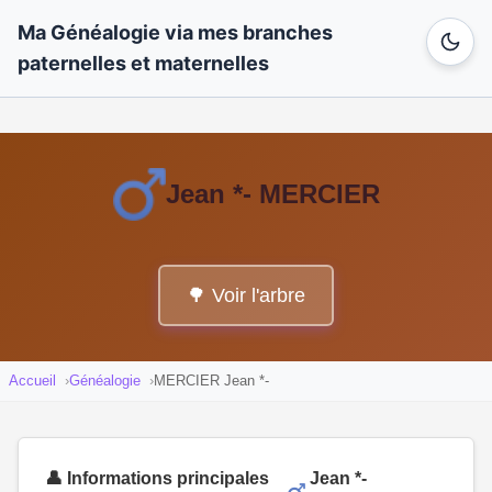
Ma Généalogie via mes branches
paternelles et maternelles
Jean *- MERCIER
🌳 Voir l'arbre
Accueil
Généalogie
MERCIER Jean *-
👤 Informations principales
Jean *-