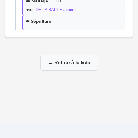
💑 Mariage
, 1501
avec
DE LA BARRE Jeanne
⚰️ Sépulture
← Retour à la liste