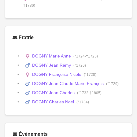
†1786)
👥 Fratrie
DOGNY Marie Anne
(°1724-†1725)
DOGNY Jean Rémy
(°1726)
DOGNY Françoise Nicole
(°1728)
DOGNY Jean Claude Marie François
(°1729)
DOGNY Jean Charles
(°1732-†1805)
DOGNY Charles Noel
(°1734)
📅 Événements