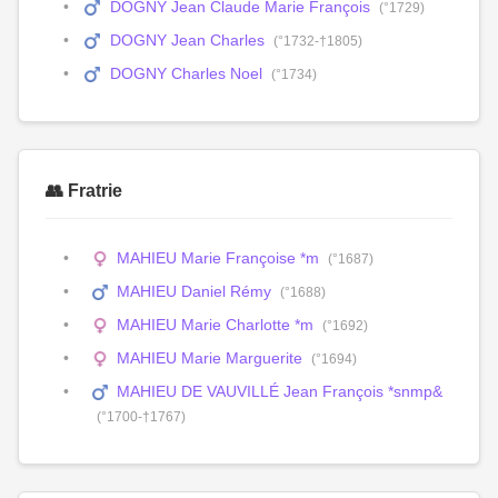
DOGNY Jean Claude Marie François
(°1729)
DOGNY Jean Charles
(°1732-†1805)
DOGNY Charles Noel
(°1734)
👥 Fratrie
MAHIEU Marie Françoise *m
(°1687)
MAHIEU Daniel Rémy
(°1688)
MAHIEU Marie Charlotte *m
(°1692)
MAHIEU Marie Marguerite
(°1694)
MAHIEU DE VAUVILLÉ Jean François *snmp&
(°1700-†1767)