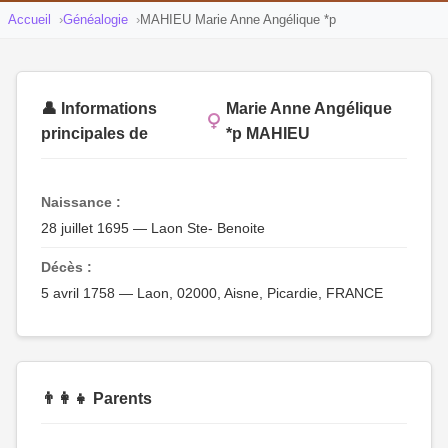
Accueil
Généalogie
MAHIEU Marie Anne Angélique *p
👤 Informations
Marie Anne Angélique
principales de
*p MAHIEU
Naissance :
28 juillet 1695 — Laon Ste- Benoite
Décès :
5 avril 1758 — Laon, 02000, Aisne, Picardie, FRANCE
👨‍👩‍👧 Parents