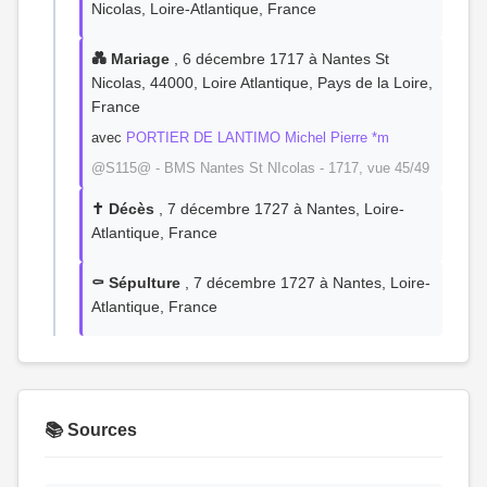
Nicolas, Loire-Atlantique, France
💑 Mariage
, 6 décembre 1717 à Nantes St
Nicolas, 44000, Loire Atlantique, Pays de la Loire,
France
avec
PORTIER DE LANTIMO Michel Pierre *m
@S115@ - BMS Nantes St NIcolas - 1717, vue 45/49
✝️ Décès
, 7 décembre 1727 à Nantes, Loire-
Atlantique, France
⚰️ Sépulture
, 7 décembre 1727 à Nantes, Loire-
Atlantique, France
📚 Sources