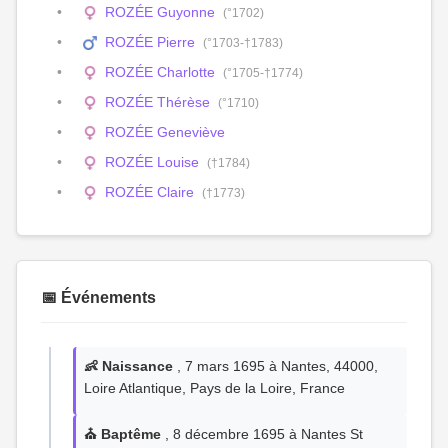
ROZÉE Guyonne
(°1702)
ROZÉE Pierre
(°1703-†1783)
ROZÉE Charlotte
(°1705-†1774)
ROZÉE Thérèse
(°1710)
ROZÉE Geneviève
ROZÉE Louise
(†1784)
ROZÉE Claire
(†1773)
📅 Événements
👶 Naissance
, 7 mars 1695 à Nantes, 44000,
Loire Atlantique, Pays de la Loire, France
⛪ Baptême
, 8 décembre 1695 à Nantes St