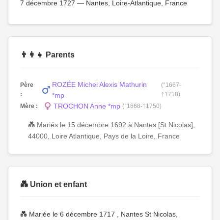
7 décembre 1727 — Nantes, Loire-Atlantique, France
👨‍👩‍👧 Parents
ROZÉE Michel Alexis Mathurin
Père
(°1667-
:
†1718)
*mp
TROCHON Anne *mp
Mère :
(°1668-†1750)
💑 Mariés le 15 décembre 1692 à Nantes [St Nicolas],
44000, Loire Atlantique, Pays de la Loire, France
💑 Union et enfant
💑 Mariée le 6 décembre 1717 , Nantes St Nicolas,