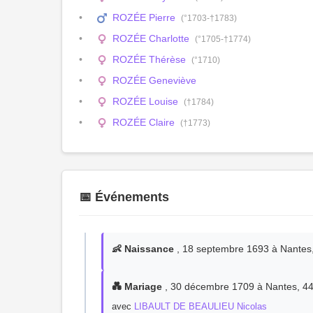
ROZÉE Pierre
(°1703-†1783)
ROZÉE Charlotte
(°1705-†1774)
ROZÉE Thérèse
(°1710)
ROZÉE Geneviève
ROZÉE Louise
(†1784)
ROZÉE Claire
(†1773)
📅 Événements
👶 Naissance
, 18 septembre 1693 à Nantes, 
💑 Mariage
, 30 décembre 1709 à Nantes, 4400
avec
LIBAULT DE BEAULIEU Nicolas