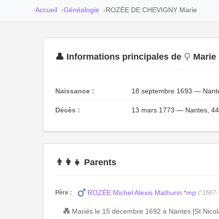
Accueil
Généalogie
ROZÉE DE CHEVIGNY Marie
👤 Informations principales de
Marie
Naissance :
18 septembre 1693 — Nantes,
Décès :
13 mars 1773 — Nantes, 4400
👨‍👩‍👧 Parents
ROZÉE Michel Alexis Mathurin *mp
Père :
(°1667
💑 Mariés le 15 décembre 1692 à Nantes [St Nicola