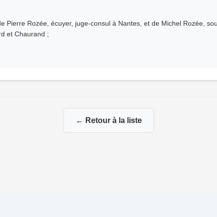
e Pierre Rozée, écuyer, juge-consul à Nantes, et de Michel Rozée, sou
rd et Chaurand ;
← Retour à la liste