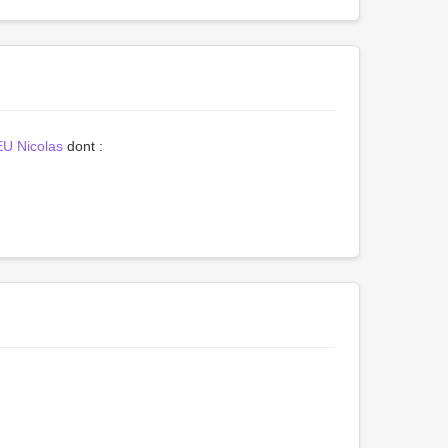
U Nicolas
dont :