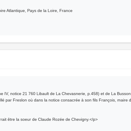
re Atlantique, Pays de la Loire, France
IV, notice 21 760 Libault de La Chevasnerie, p.458) et de La Bussonni
lé par Freslon où dans la notice consacrée à son fils François, maire d
rrait être la soeur de Claude Rozée de Chevigny.</p>